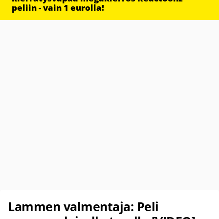
peliin - vain 1 eurolla!
Lammen valmentaja: Peli