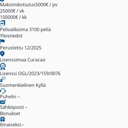
Maksimikotiutus
5000€ / pv
25000€ / vk
100000€ / kk
Pelivalikoima
3100 peliä
Yleistiedot
Perustettu
12/2025
Lisenssimaa
Curacao
Lisenssi
OGL/2023/159/0076
Suomenkielinen
Kyllä
Puhelin
–
Sähköposti
–
Bonukset
Ilmaiseksi:
–