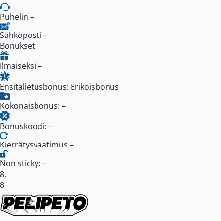
Puhelin
–
Sähköposti
–
Bonukset
Ilmaiseksi:
–
Ensitalletusbonus:
Erikoisbonus
Kokonaisbonus:
–
Bonuskoodi:
–
Kierrätysvaatimus
–
Non sticky:
–
8