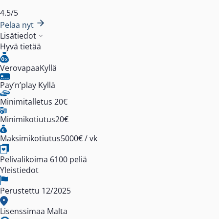
4.5/5
Pelaa nyt
Lisätiedot
Hyvä tietää
Verovapaa
Kyllä
Pay’n’play
Kyllä
Minimitalletus
20€
Minimikotiutus
20€
Maksimikotiutus
5000€ / vk
Pelivalikoima
6100 peliä
Yleistiedot
Perustettu
12/2025
Lisenssimaa
Malta