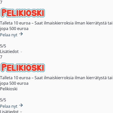
7
Talleta 10 euroa – Saat ilmaiskierroksia ilman kierrätystä tai
jopa 500 euroa
Pelaa nyt
5/5
Lisätiedot
7
Talleta 10 euroa – Saat ilmaiskierroksia ilman kierrätystä tai
jopa 500 euroa
Pelikioski
5/5
Pelaa nyt
Lisätiedot