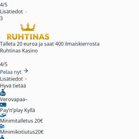
4/5
Lisätiedot
3
Talleta 20 euroa ja saat 400 ilmaiskierrosta
Ruhtinas Kasino
4/5
Pelaa nyt
Lisätiedot
Hyvä tietää
Verovapaa
–
Pay’n’play
Kyllä
Minimitalletus
20€
Minimikotiutus
20€