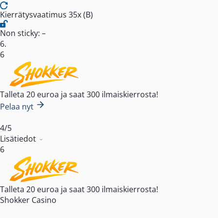
Kierrätysvaatimus
35x (B)
Non sticky:
–
6
Talleta 20 euroa ja saat 300 ilmaiskierrosta!
Pelaa nyt
4/5
Lisätiedot
6
Talleta 20 euroa ja saat 300 ilmaiskierrosta!
Shokker Casino