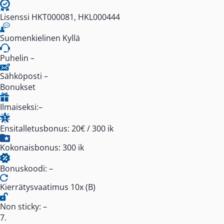
Lisenssi
HKT000081, HKL000444
Suomenkielinen
Kyllä
Puhelin
–
Sähköposti
–
Bonukset
Ilmaiseksi:
–
Ensitalletusbonus:
20€ / 300 ik
Kokonaisbonus:
300 ik
Bonuskoodi:
–
Kierrätysvaatimus
10x (B)
Non sticky:
–