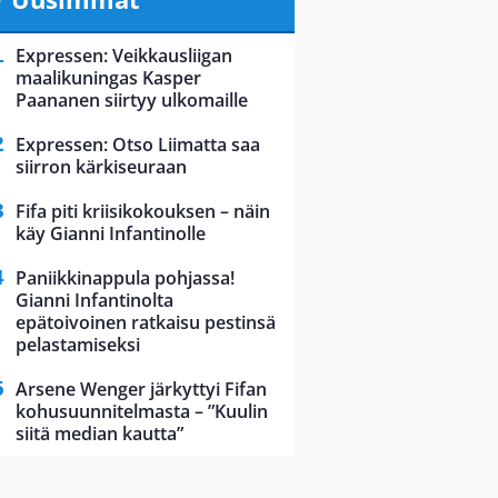
Expressen: Veikkausliigan
maalikuningas Kasper
Paananen siirtyy ulkomaille
Expressen: Otso Liimatta saa
siirron kärkiseuraan
Fifa piti kriisikokouksen – näin
käy Gianni Infantinolle
Paniikkinappula pohjassa!
Gianni Infantinolta
epätoivoinen ratkaisu pestinsä
pelastamiseksi
Arsene Wenger järkyttyi Fifan
kohusuunnitelmasta – ”Kuulin
siitä median kautta”