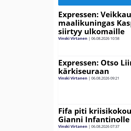
Expressen: Veikkau
maalikuningas Ka
siirtyy ulkomaille
Vinski Virtanen
|
06.08.2026
10:58
Expressen: Otso Lii
kärkiseuraan
Vinski Virtanen
|
06.08.2026
09:21
Fifa piti kriisikok
Gianni Infantinolle
Vinski Virtanen
|
06.08.2026
07:37