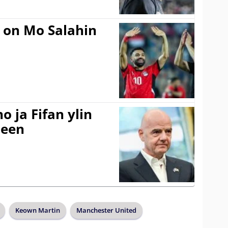
 on Mo Salahin
o ja Fifan ylin
seen
Keown Martin
Manchester United