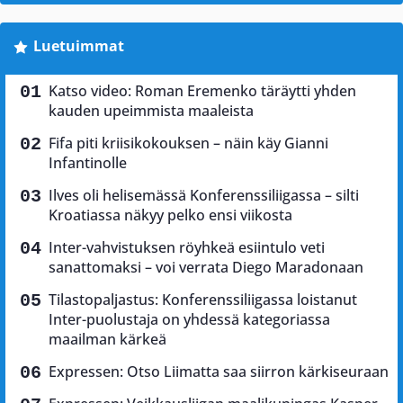
Luetuimmat
Katso video: Roman Eremenko täräytti yhden
kauden upeimmista maaleista
Fifa piti kriisikokouksen – näin käy Gianni
Infantinolle
Ilves oli helisemässä Konferenssiliigassa – silti
Kroatiassa näkyy pelko ensi viikosta
Inter-vahvistuksen röyhkeä esiintulo veti
sanattomaksi – voi verrata Diego Maradonaan
Tilastopaljastus: Konferenssiliigassa loistanut
Inter-puolustaja on yhdessä kategoriassa
maailman kärkeä
Expressen: Otso Liimatta saa siirron kärkiseuraan