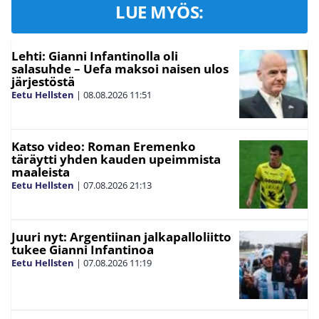
LUE MYÖS:
Lehti: Gianni Infantinolla oli
salasuhde – Uefa maksoi naisen ulos
järjestöstä
Eetu Hellsten
|
08.08.2026
11:51
Katso video: Roman Eremenko
täräytti yhden kauden upeimmista
maaleista
Eetu Hellsten
|
07.08.2026
21:13
Juuri nyt: Argentiinan jalkapalloliitto
tukee Gianni Infantinoa
Eetu Hellsten
|
07.08.2026
11:19