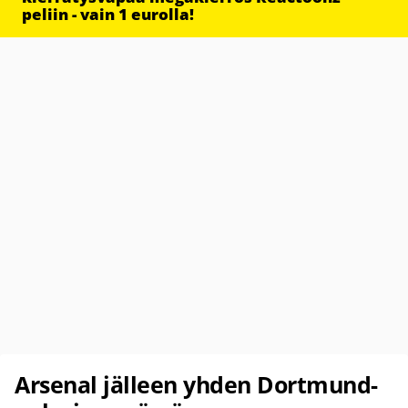
peliin - vain 1 eurolla!
Arsenal jälleen yhden Dortmund-