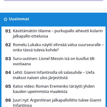
Uusimmat
Käsittämätön tilanne – purkupallo aiheutti kolarin
jalkapallo-ottelussa
Romelu Lukaku näytti vihreää valoa suurseuralle –
onko tässä tuleva kohde?
Suru-uutinen: Lionel Messin isä on kuollut 68-
vuotiaana
Lehti: Gianni Infantinolla oli salasuhde – Uefa
maksoi naisen ulos järjestöstä
Katso video: Roman Eremenko täräytti yhden
kauden upeimmista maaleista
Juuri nyt: Argentiinan jalkapalloliitto tukee Gianni
Infantinoa