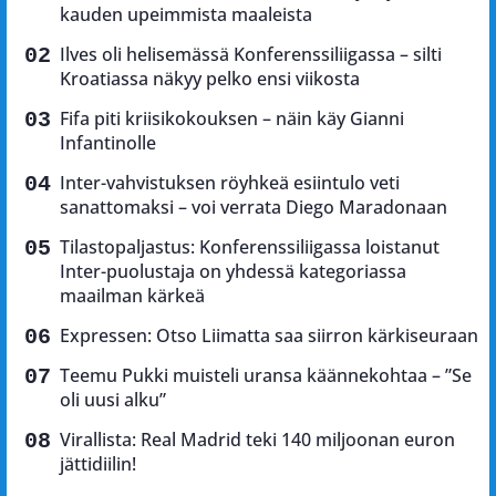
kauden upeimmista maaleista
Ilves oli helisemässä Konferenssiliigassa – silti
Kroatiassa näkyy pelko ensi viikosta
Fifa piti kriisikokouksen – näin käy Gianni
Infantinolle
Inter-vahvistuksen röyhkeä esiintulo veti
sanattomaksi – voi verrata Diego Maradonaan
Tilastopaljastus: Konferenssiliigassa loistanut
Inter-puolustaja on yhdessä kategoriassa
maailman kärkeä
Expressen: Otso Liimatta saa siirron kärkiseuraan
Teemu Pukki muisteli uransa käännekohtaa – ”Se
oli uusi alku”
Virallista: Real Madrid teki 140 miljoonan euron
jättidiilin!