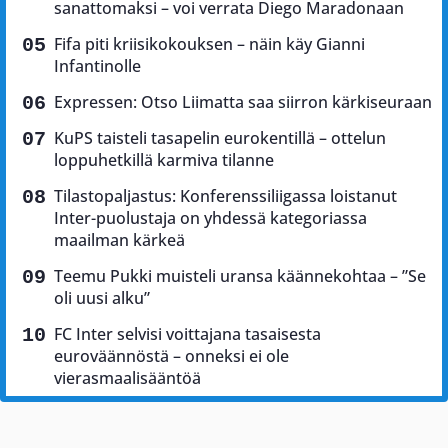
sanattomaksi – voi verrata Diego Maradonaan
Fifa piti kriisikokouksen – näin käy Gianni
Infantinolle
Expressen: Otso Liimatta saa siirron kärkiseuraan
KuPS taisteli tasapelin eurokentillä – ottelun
loppuhetkillä karmiva tilanne
Tilastopaljastus: Konferenssiliigassa loistanut
Inter-puolustaja on yhdessä kategoriassa
maailman kärkeä
Teemu Pukki muisteli uransa käännekohtaa – ”Se
oli uusi alku”
FC Inter selvisi voittajana tasaisesta
euroväännöstä – onneksi ei ole
vierasmaalisääntöä