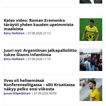
Katso video: Roman Eremenko
täräytti yhden kauden upeimmista
maaleista
Eetu Hellsten
|
07.08.2026
21:13
Juuri nyt: Argentiinan jalkapalloliitto
tukee Gianni Infantinoa
Eetu Hellsten
|
07.08.2026
11:19
Ilves oli helisemässä
Konferenssiliigassa – silti Kroatiassa
näkyy pelko ensi viikosta
Juuso Kilpeläinen
|
07.08.2026
00:09