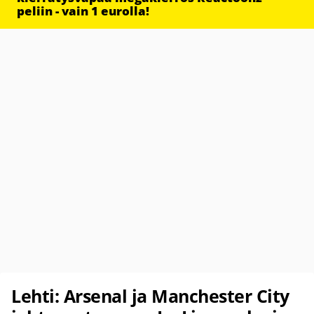
peliin - vain 1 eurolla!
Lehti: Arsenal ja Manchester City