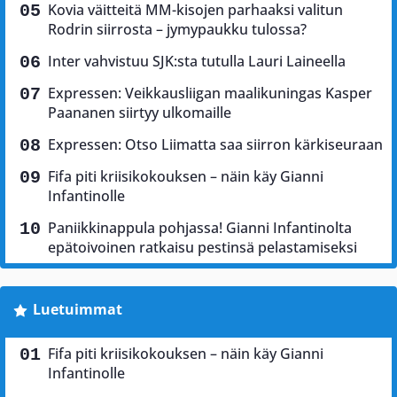
Kovia väitteitä MM-kisojen parhaaksi valitun
Rodrin siirrosta – jymypaukku tulossa?
Inter vahvistuu SJK:sta tutulla Lauri Laineella
Expressen: Veikkausliigan maalikuningas Kasper
Paananen siirtyy ulkomaille
Expressen: Otso Liimatta saa siirron kärkiseuraan
Fifa piti kriisikokouksen – näin käy Gianni
Infantinolle
Paniikkinappula pohjassa! Gianni Infantinolta
epätoivoinen ratkaisu pestinsä pelastamiseksi
Luetuimmat
Fifa piti kriisikokouksen – näin käy Gianni
Infantinolle