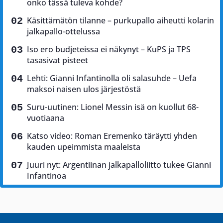
onko tässä tuleva kohde?
Käsittämätön tilanne – purkupallo aiheutti kolarin
jalkapallo-ottelussa
Iso ero budjeteissa ei näkynyt – KuPS ja TPS
tasasivat pisteet
Lehti: Gianni Infantinolla oli salasuhde – Uefa
maksoi naisen ulos järjestöstä
Suru-uutinen: Lionel Messin isä on kuollut 68-
vuotiaana
Katso video: Roman Eremenko täräytti yhden
kauden upeimmista maaleista
Juuri nyt: Argentiinan jalkapalloliitto tukee Gianni
Infantinoa