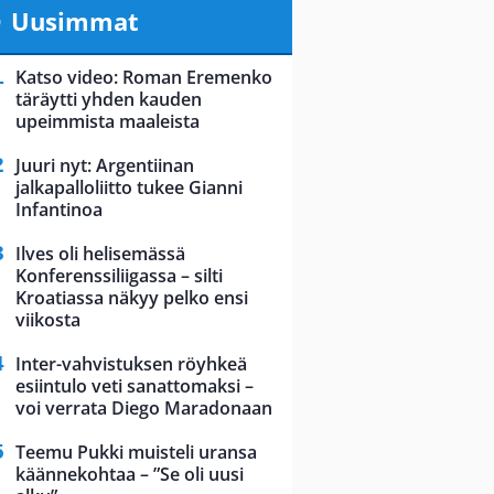
Uusimmat
Katso video: Roman Eremenko
täräytti yhden kauden
upeimmista maaleista
Juuri nyt: Argentiinan
jalkapalloliitto tukee Gianni
Infantinoa
Ilves oli helisemässä
Konferenssiliigassa – silti
Kroatiassa näkyy pelko ensi
viikosta
Inter-vahvistuksen röyhkeä
esiintulo veti sanattomaksi –
voi verrata Diego Maradonaan
Teemu Pukki muisteli uransa
käännekohtaa – ”Se oli uusi