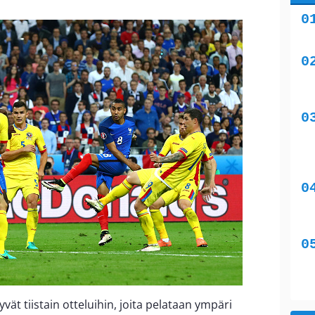
ät tiistain otteluihin, joita pelataan ympäri