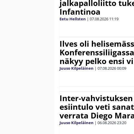
jalkapalloliitto tu
Infantinoa
Eetu Hellsten
|
07.08.2026
11:19
Ilves oli helisemäs
Konferenssiliigassa 
näkyy pelko ensi vi
Juuso Kilpeläinen
|
07.08.2026
00:09
Inter-vahvistuksen
esiintulo veti sana
verrata Diego Mar
Juuso Kilpeläinen
|
06.08.2026
23:20