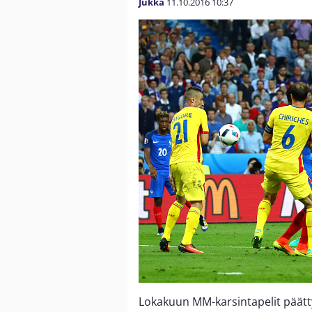
Jukka
11.10.2016
10:37
Lokakuun MM-karsintapelit päättyv