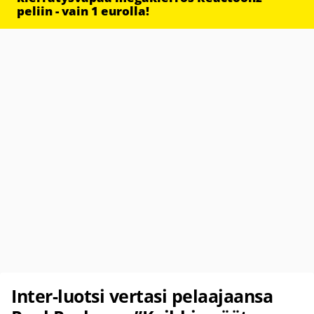
peliin - vain 1 eurolla!
Inter-luotsi vertasi pelaajaansa