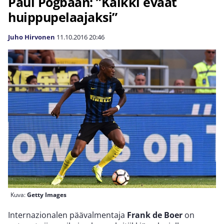
Paul Pogbaan: ”Kaikki eväät
huippupelaajaksi”
Juho Hirvonen
11.10.2016
20:46
Kuva:
Getty Images
Internazionalen päävalmentaja
Frank de Boer
on