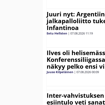
Juuri nyt: Argentii
jalkapalloliitto tu
Infantinoa
Eetu Hellsten
|
07.08.2026
11:19
Ilves oli helisemäs
Konferenssiliigassa 
näkyy pelko ensi vi
Juuso Kilpeläinen
|
07.08.2026
00:09
Inter-vahvistuksen
esiintulo veti sana