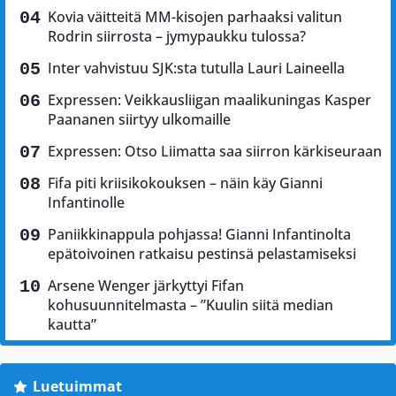
Kovia väitteitä MM-kisojen parhaaksi valitun
Rodrin siirrosta – jymypaukku tulossa?
Inter vahvistuu SJK:sta tutulla Lauri Laineella
Expressen: Veikkausliigan maalikuningas Kasper
Paananen siirtyy ulkomaille
Expressen: Otso Liimatta saa siirron kärkiseuraan
Fifa piti kriisikokouksen – näin käy Gianni
Infantinolle
Paniikkinappula pohjassa! Gianni Infantinolta
epätoivoinen ratkaisu pestinsä pelastamiseksi
Arsene Wenger järkyttyi Fifan
kohusuunnitelmasta – ”Kuulin siitä median
kautta”
Luetuimmat