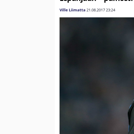
Ville Liimatta
21.08.2017
23:24