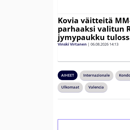
Kovia väitteitä MM
parhaaksi valitun R
jymypaukku tuloss
Vinski Virtanen
|
06.08.2026
14:13
AIHEET
Internazionale
Kondo
Ulkomaat
Valencia