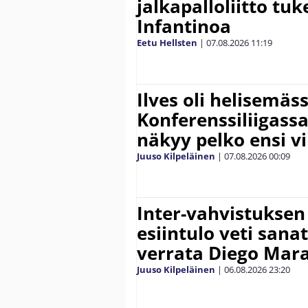
jalkapalloliitto tu
Infantinoa
Eetu Hellsten
|
07.08.2026
11:19
Ilves oli helisemäs
Konferenssiliigassa 
näkyy pelko ensi vi
Juuso Kilpeläinen
|
07.08.2026
00:09
Inter-vahvistuksen
esiintulo veti sana
verrata Diego Mar
Juuso Kilpeläinen
|
06.08.2026
23:20