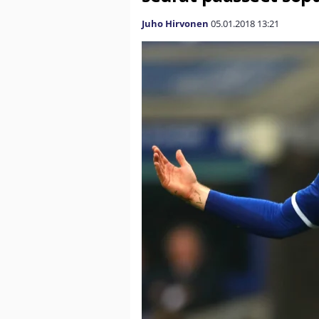
Juho Hirvonen
05.01.2018
13:21