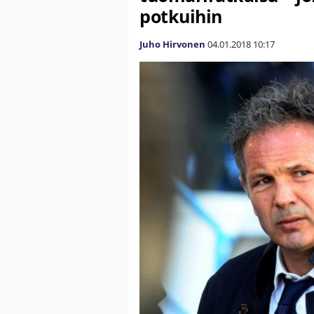
potkuihin
Juho Hirvonen
04.01.2018
10:17