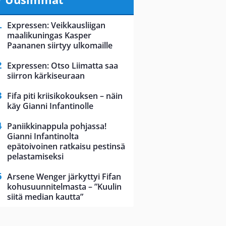
Expressen: Veikkausliigan
maalikuningas Kasper
Paananen siirtyy ulkomaille
Expressen: Otso Liimatta saa
siirron kärkiseuraan
Fifa piti kriisikokouksen – näin
käy Gianni Infantinolle
Paniikkinappula pohjassa!
Gianni Infantinolta
epätoivoinen ratkaisu pestinsä
pelastamiseksi
Arsene Wenger järkyttyi Fifan
kohusuunnitelmasta – ”Kuulin
siitä median kautta”