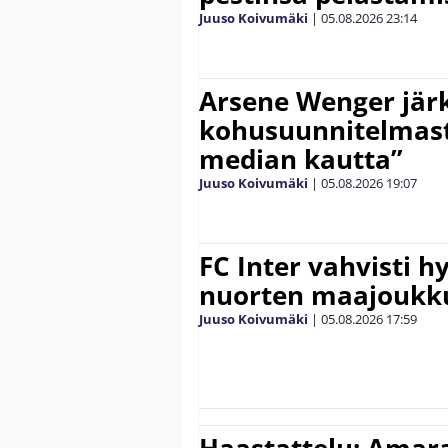
Juuso Koivumäki
|
05.08.2026
23:14
Arsene Wenger järk
kohusuunnitelmasta
median kautta”
Juuso Koivumäki
|
05.08.2026
19:07
FC Inter vahvisti 
nuorten maajoukk
Juuso Koivumäki
|
05.08.2026
17:59