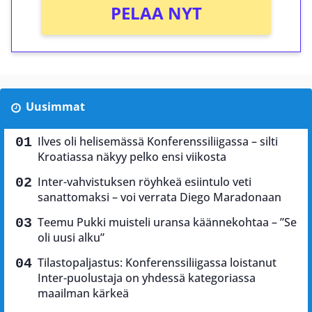
PELAA NYT
Uusimmat
Ilves oli helisemässä Konferenssiliigassa – silti
Kroatiassa näkyy pelko ensi viikosta
Inter-vahvistuksen röyhkeä esiintulo veti
sanattomaksi – voi verrata Diego Maradonaan
Teemu Pukki muisteli uransa käännekohtaa – ”Se
oli uusi alku”
Tilastopaljastus: Konferenssiliigassa loistanut
Inter-puolustaja on yhdessä kategoriassa
maailman kärkeä