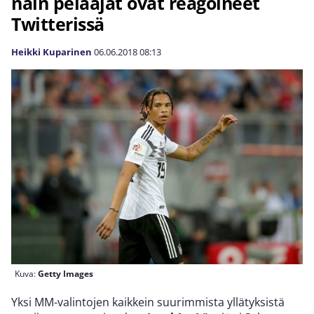
näin pelaajat ovat reagoineet
Twitterissä
Heikki Kuparinen
06.06.2018
08:13
Kuva:
Getty Images
Yksi MM-valintojen kaikkein suurimmista yllätyksistä