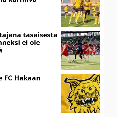
ttajana tasaisesta
neksi ei ole
ä
ee FC Hakaan
a