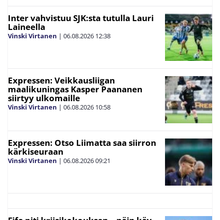
Inter vahvistuu SJK:sta tutulla Lauri
Laineella
Vinski Virtanen
|
06.08.2026
12:38
Expressen: Veikkausliigan
maalikuningas Kasper Paananen
siirtyy ulkomaille
Vinski Virtanen
|
06.08.2026
10:58
Expressen: Otso Liimatta saa siirron
kärkiseuraan
Vinski Virtanen
|
06.08.2026
09:21