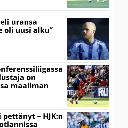
eli uransa
 oli uusi alku”
onferenssiliigassa
lustaja on
ssa maailman
i pettänyt – HJK:n
otlannissa