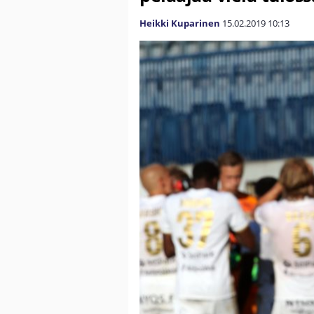
Heikki Kuparinen
15.02.2019
10:13