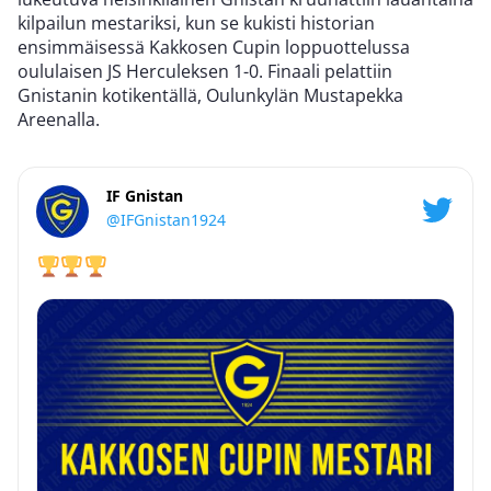
kilpailun mestariksi, kun se kukisti historian
ensimmäisessä Kakkosen Cupin loppuottelussa
oululaisen JS Herculeksen 1-0. Finaali pelattiin
Gnistanin kotikentällä, Oulunkylän Mustapekka
Areenalla.
IF Gnistan
@IFGnistan1924