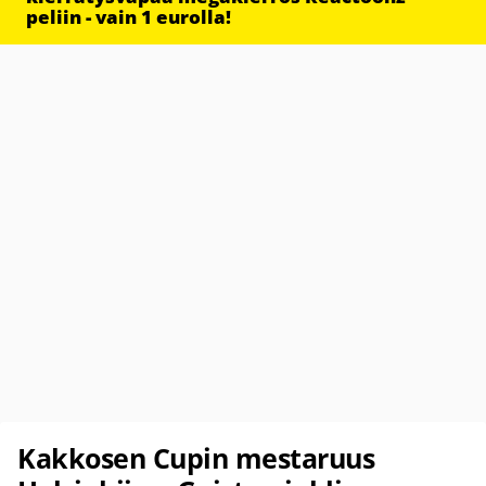
peliin - vain 1 eurolla!
Kakkosen Cupin mestaruus