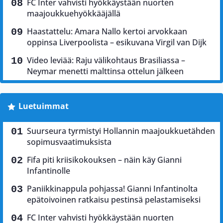
FC Inter vahvisti hyökkäystään nuorten
maajoukkuehyökkääjällä
Haastattelu: Amara Nallo kertoi arvokkaan
oppinsa Liverpoolista – esikuvana Virgil van Dijk
Video leviää: Raju välikohtaus Brasiliassa –
Neymar menetti malttinsa ottelun jälkeen
Luetuimmat
Suurseura tyrmistyi Hollannin maajoukkuetähden
sopimusvaatimuksista
Fifa piti kriisikokouksen – näin käy Gianni
Infantinolle
Paniikkinappula pohjassa! Gianni Infantinolta
epätoivoinen ratkaisu pestinsä pelastamiseksi
FC Inter vahvisti hyökkäystään nuorten