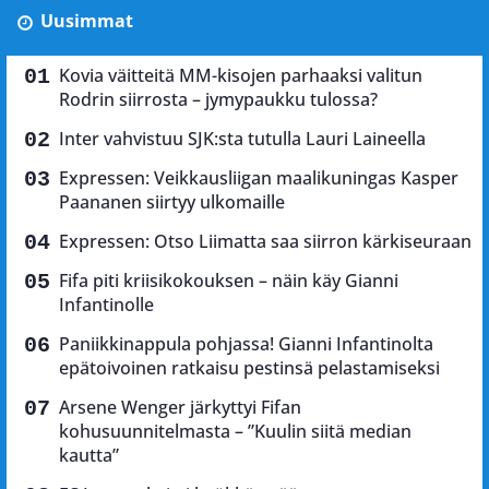
Uusimmat
Kovia väitteitä MM-kisojen parhaaksi valitun
Rodrin siirrosta – jymypaukku tulossa?
Inter vahvistuu SJK:sta tutulla Lauri Laineella
Expressen: Veikkausliigan maalikuningas Kasper
Paananen siirtyy ulkomaille
Expressen: Otso Liimatta saa siirron kärkiseuraan
Fifa piti kriisikokouksen – näin käy Gianni
Infantinolle
Paniikkinappula pohjassa! Gianni Infantinolta
epätoivoinen ratkaisu pestinsä pelastamiseksi
Arsene Wenger järkyttyi Fifan
kohusuunnitelmasta – ”Kuulin siitä median
kautta”