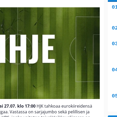
i 27.07. klo 17:00
HJK tahkoaa eurokiireidensä
igaa. Vastassa on sarjajumbo sekä pelillisen ja