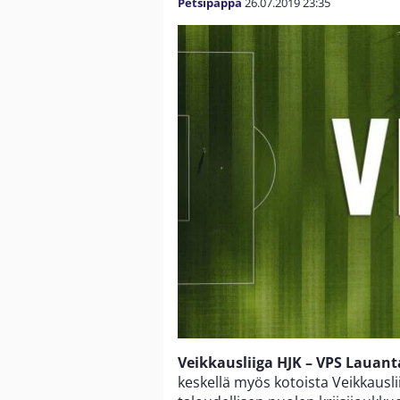
Petsipappa
26.07.2019
23:35
Veikkausliiga HJK – VPS Lauanta
keskellä myös kotoista Veikkausli