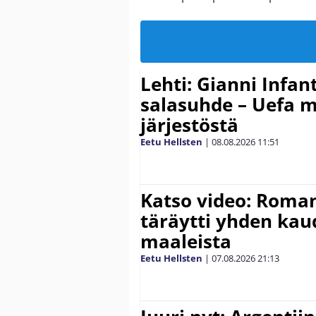
Lehti: Gianni Infant
salasuhde – Uefa m
järjestöstä
Eetu Hellsten
|
08.08.2026
11:51
Katso video: Roma
täräytti yhden ka
maaleista
Eetu Hellsten
|
07.08.2026
21:13