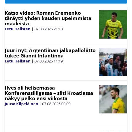
Katso video: Roman Eremenko
täräytti yhden kauden upeimmista
maaleista
Eetu Hellsten
|
07.08.2026
21:13
Juuri nyt: Argentiinan jalkapalloliitto
tukee Gianni Infantinoa
Eetu Hellsten
|
07.08.2026
11:19
Ilves oli helisemässä
Konferenssiliigassa – silti Kroatiassa
näkyy pelko ensi viikosta
Juuso Kilpeläinen
|
07.08.2026
00:09