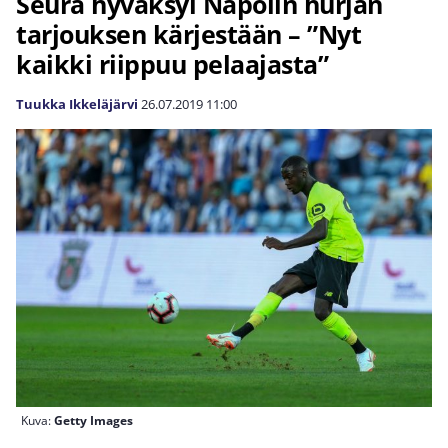
Seura hyväksyi Napolin hurjan
tarjouksen kärjestään – ”Nyt
kaikki riippuu pelaajasta”
Tuukka Ikkeläjärvi
26.07.2019
11:00
Kuva:
Getty Images