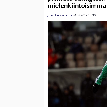
mielenkiintoisimmat
Jussi Leppälahti
30.08.2019
14:30