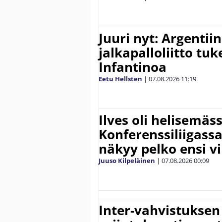
Juuri nyt: Argentii
jalkapalloliitto tu
Infantinoa
Eetu Hellsten
|
07.08.2026
11:19
Ilves oli helisemäs
Konferenssiliigassa 
näkyy pelko ensi vi
Juuso Kilpeläinen
|
07.08.2026
00:09
Inter-vahvistuksen