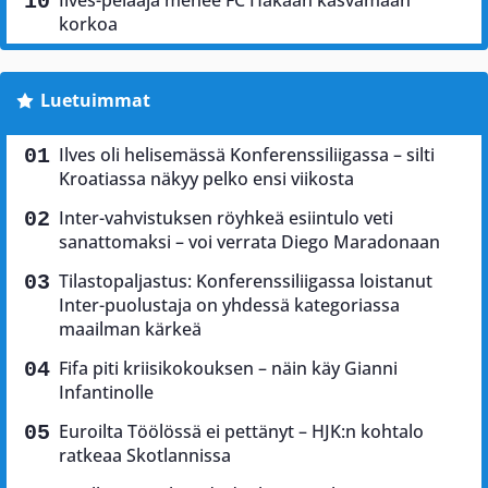
korkoa
Luetuimmat
Ilves oli helisemässä Konferenssiliigassa – silti
Kroatiassa näkyy pelko ensi viikosta
Inter-vahvistuksen röyhkeä esiintulo veti
sanattomaksi – voi verrata Diego Maradonaan
Tilastopaljastus: Konferenssiliigassa loistanut
Inter-puolustaja on yhdessä kategoriassa
maailman kärkeä
Fifa piti kriisikokouksen – näin käy Gianni
Infantinolle
Euroilta Töölössä ei pettänyt – HJK:n kohtalo
ratkeaa Skotlannissa