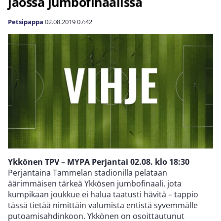
jaossa jumbofinaalissa
Petsipappa
02.08.2019
07:42
Ykkönen TPV – MYPA Perjantai 02.08. klo 18:30
Perjantaina Tammelan stadionilla pelataan
äärimmäisen tärkeä Ykkösen jumbofinaali, jota
kumpikaan joukkue ei halua taatusti hävitä – tappio
tässä tietää nimittäin valumista entistä syvemmälle
putoamisahdinkoon. Ykkönen on osoittautunut