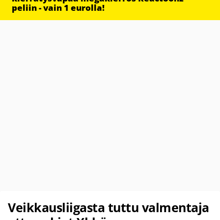
peliin - vain 1 eurolla!
Veikkausliigasta tuttu valmentaja