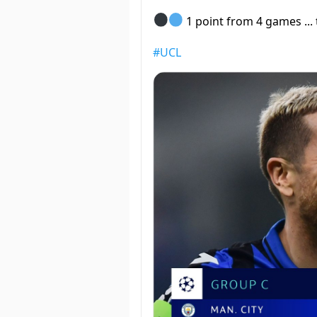
1 point from 4 games ...
#UCL