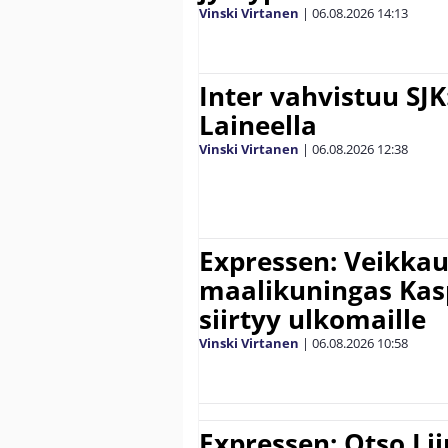
Vinski Virtanen
|
06.08.2026
14:13
Inter vahvistuu SJK
Laineella
Vinski Virtanen
|
06.08.2026
12:38
Expressen: Veikkau
maalikuningas Ka
siirtyy ulkomaille
Vinski Virtanen
|
06.08.2026
10:58
Expressen: Otso Lii