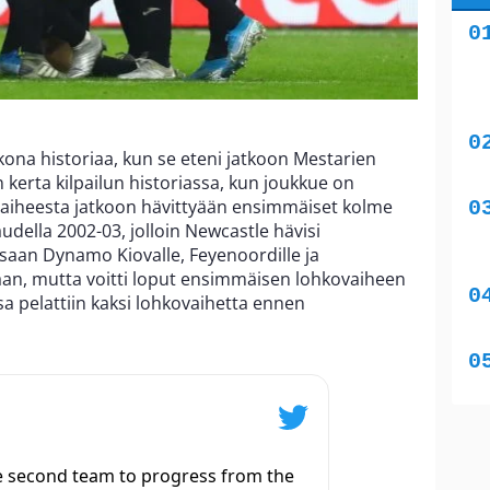
ikkona historiaa, kun se eteni jatkoon Mestarien
n kerta kilpailun historiassa, kun joukkue on
vaiheesta jatkoon hävittyään ensimmäiset kolme
audella 2002-03, jolloin Newcastle hävisi
aan Dynamo Kiovalle, Feyenoordille ja
aan, mutta voitti loput ensimmäisen lohkovaiheen
ssa pelattiin kaksi lohkovaihetta ennen
e second team to progress from the