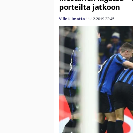
porteilta jatkoon
Ville Liimatta
11.12.2019
22:45