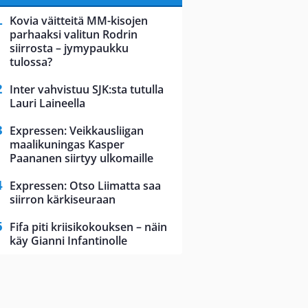
Kovia väitteitä MM-kisojen
parhaaksi valitun Rodrin
siirrosta – jymypaukku
tulossa?
Inter vahvistuu SJK:sta tutulla
Lauri Laineella
Expressen: Veikkausliigan
maalikuningas Kasper
Paananen siirtyy ulkomaille
Expressen: Otso Liimatta saa
siirron kärkiseuraan
Fifa piti kriisikokouksen – näin
käy Gianni Infantinolle