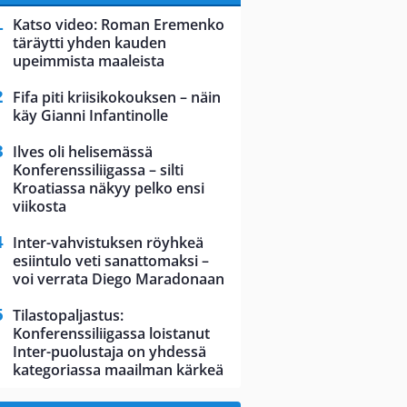
Katso video: Roman Eremenko
täräytti yhden kauden
upeimmista maaleista
Fifa piti kriisikokouksen – näin
käy Gianni Infantinolle
Ilves oli helisemässä
Konferenssiliigassa – silti
Kroatiassa näkyy pelko ensi
viikosta
Inter-vahvistuksen röyhkeä
esiintulo veti sanattomaksi –
voi verrata Diego Maradonaan
Tilastopaljastus:
Konferenssiliigassa loistanut
Inter-puolustaja on yhdessä
kategoriassa maailman kärkeä