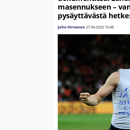
masennukseen – va
pysäyttävästä hetke
Juho Hirvonen
27.04.2020
10:48