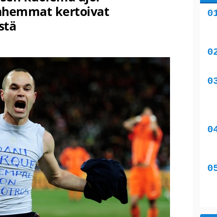
nhemmat kertoivat
stä