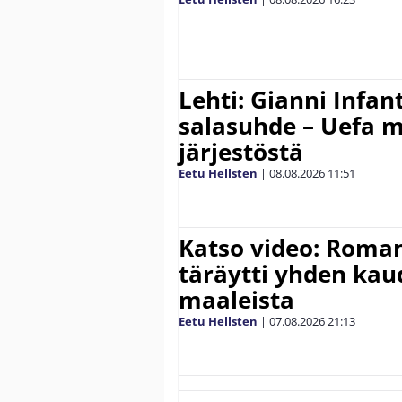
Lehti: Gianni Infant
salasuhde – Uefa m
järjestöstä
Eetu Hellsten
|
08.08.2026
11:51
Katso video: Roma
täräytti yhden ka
maaleista
Eetu Hellsten
|
07.08.2026
21:13