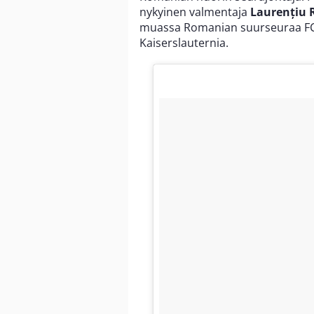
nykyinen valmentaja
Laurențiu
muassa Romanian suurseuraa FC 
Kaiserslauternia.