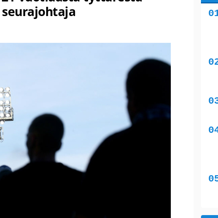
 seurajohtaja