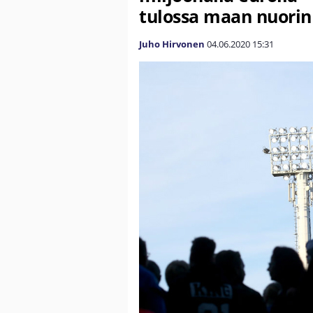
tulossa maan nuorin
Juho Hirvonen
04.06.2020
15:31