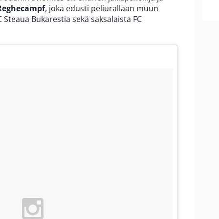
 Reghecampf
, joka edusti peliurallaan muun
Steaua Bukarestia sekä saksalaista FC