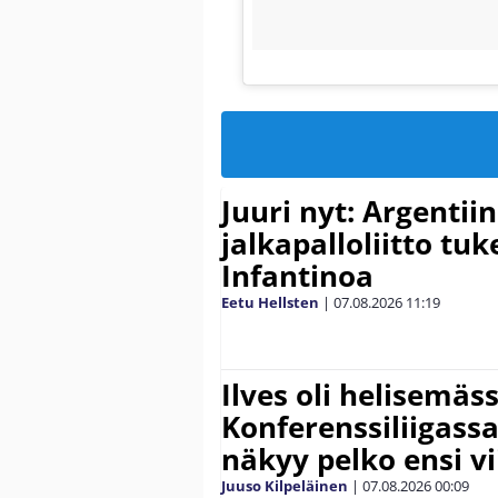
Juuri nyt: Argentii
jalkapalloliitto tu
Infantinoa
Eetu Hellsten
|
07.08.2026
11:19
Ilves oli helisemäs
Konferenssiliigassa 
näkyy pelko ensi vi
Juuso Kilpeläinen
|
07.08.2026
00:09