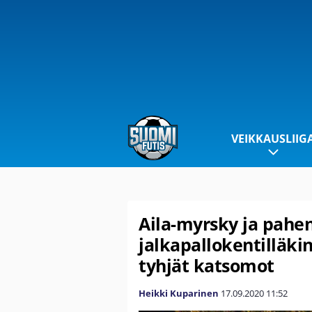
VEIKKAUSLIIG
Aila-myrsky ja pahe
jalkapallokentilläkin
tyhjät katsomot
Heikki Kuparinen
17.09.2020
11:52