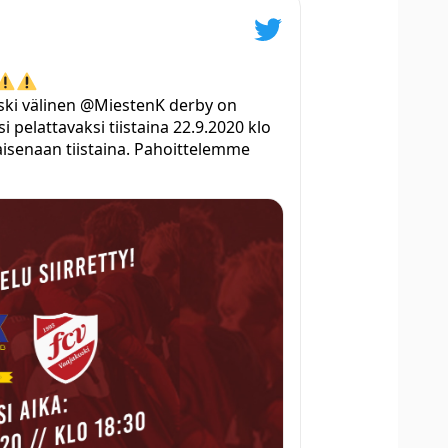
ski välinen @MiestenK derby on
i pelattavaksi tiistaina 22.9.2020 klo
laisenaan tiistaina. Pahoittelemme