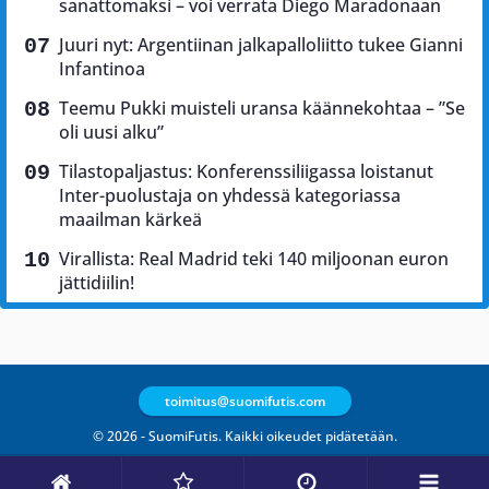
sanattomaksi – voi verrata Diego Maradonaan
Juuri nyt: Argentiinan jalkapalloliitto tukee Gianni
Infantinoa
Teemu Pukki muisteli uransa käännekohtaa – ”Se
oli uusi alku”
Tilastopaljastus: Konferenssiliigassa loistanut
Inter-puolustaja on yhdessä kategoriassa
maailman kärkeä
Virallista: Real Madrid teki 140 miljoonan euron
jättidiilin!
toimitus@suomifutis.com
© 2026 - SuomiFutis. Kaikki oikeudet pidätetään.