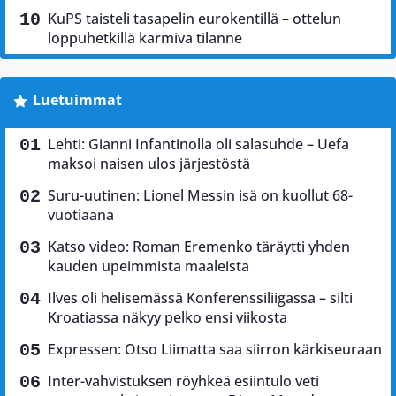
KuPS taisteli tasapelin eurokentillä – ottelun
loppuhetkillä karmiva tilanne
Luetuimmat
Lehti: Gianni Infantinolla oli salasuhde – Uefa
maksoi naisen ulos järjestöstä
Suru-uutinen: Lionel Messin isä on kuollut 68-
vuotiaana
Katso video: Roman Eremenko täräytti yhden
kauden upeimmista maaleista
Ilves oli helisemässä Konferenssiliigassa – silti
Kroatiassa näkyy pelko ensi viikosta
Expressen: Otso Liimatta saa siirron kärkiseuraan
Inter-vahvistuksen röyhkeä esiintulo veti