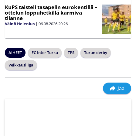
KuPS taisteli tasapelin eurokentillä –
ottelun loppuhetkillä karmiva
tilanne
Väinö Helenius
|
06.08.2026
20:26
AIHEET
FC Inter Turku
TPS
Turun derby
Veikkausliiga
Jaa
1€ = 10€ arvosta
ilmaiskierroksia ilman
kierrätystä!