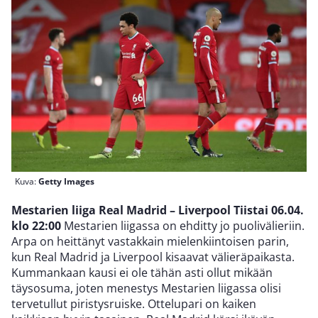
Kuva:
Getty Images
Mestarien liiga Real Madrid – Liverpool Tiistai 06.04.
klo 22:00
Mestarien liigassa on ehditty jo puolivälieriin.
Arpa on heittänyt vastakkain mielenkiintoisen parin,
kun Real Madrid ja Liverpool kisaavat välieräpaikasta.
Kummankaan kausi ei ole tähän asti ollut mikään
täysosuma, joten menestys Mestarien liigassa olisi
tervetullut piristysruiske. Ottelupari on kaiken