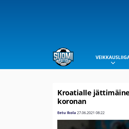
VEIKKAUSLIIG
Kroatialle jättimäin
koronan
Eetu Ikola
27.06.2021
08:22