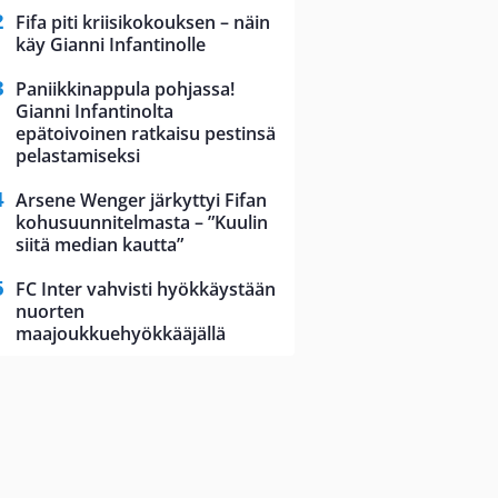
Fifa piti kriisikokouksen – näin
käy Gianni Infantinolle
Paniikkinappula pohjassa!
Gianni Infantinolta
epätoivoinen ratkaisu pestinsä
pelastamiseksi
Arsene Wenger järkyttyi Fifan
kohusuunnitelmasta – ”Kuulin
siitä median kautta”
FC Inter vahvisti hyökkäystään
nuorten
maajoukkuehyökkääjällä