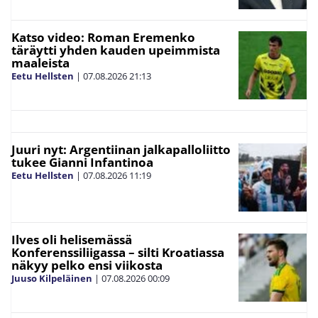
Katso video: Roman Eremenko
täräytti yhden kauden upeimmista
maaleista
Eetu Hellsten
|
07.08.2026
21:13
Juuri nyt: Argentiinan jalkapalloliitto
tukee Gianni Infantinoa
Eetu Hellsten
|
07.08.2026
11:19
Ilves oli helisemässä
Konferenssiliigassa – silti Kroatiassa
näkyy pelko ensi viikosta
Juuso Kilpeläinen
|
07.08.2026
00:09