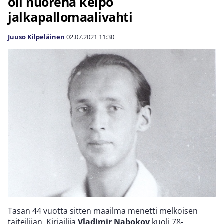
oli nuorena kelpo
jalkapallomaalivahti
Juuso Kilpeläinen
02.07.2021
11:30
Tasan 44 vuotta sitten maailma menetti melkoisen
taiteilijan. Kirjailija
Vladimir Nabokov
kuoli 78-