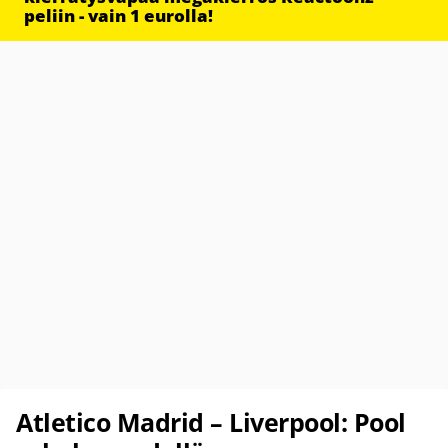
peliin - vain 1 eurolla!
Atletico Madrid – Liverpool: Pool