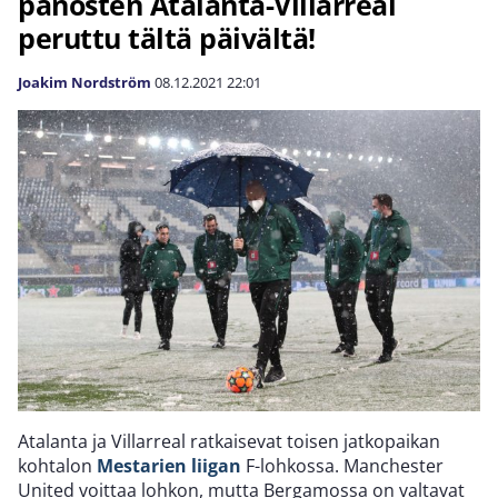
panosten Atalanta-Villarreal
peruttu tältä päivältä!
Joakim Nordström
08.12.2021
22:01
Atalanta ja Villarreal ratkaisevat toisen jatkopaikan
kohtalon
Mestarien liigan
F-lohkossa. Manchester
United voittaa lohkon, mutta Bergamossa on valtavat