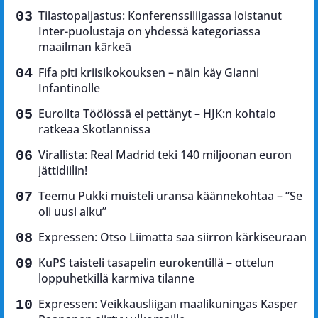
Tilastopaljastus: Konferenssiliigassa loistanut
Inter-puolustaja on yhdessä kategoriassa
maailman kärkeä
Fifa piti kriisikokouksen – näin käy Gianni
Infantinolle
Euroilta Töölössä ei pettänyt – HJK:n kohtalo
ratkeaa Skotlannissa
Virallista: Real Madrid teki 140 miljoonan euron
jättidiilin!
Teemu Pukki muisteli uransa käännekohtaa – ”Se
oli uusi alku”
Expressen: Otso Liimatta saa siirron kärkiseuraan
KuPS taisteli tasapelin eurokentillä – ottelun
loppuhetkillä karmiva tilanne
Expressen: Veikkausliigan maalikuningas Kasper