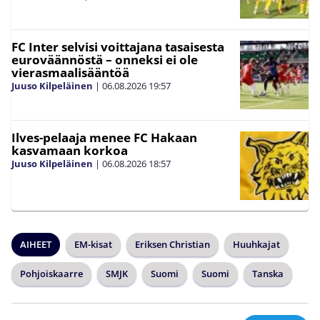
FC Inter selvisi voittajana tasaisesta
euroväännöstä – onneksi ei ole
vierasmaalisääntöä
Juuso Kilpeläinen
|
06.08.2026
19:57
Ilves-pelaaja menee FC Hakaan
kasvamaan korkoa
Juuso Kilpeläinen
|
06.08.2026
18:57
AIHEET
EM-kisat
Eriksen Christian
Huuhkajat
Pohjoiskaarre
SMJK
Suomi
Suomi
Tanska