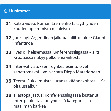
Uusimmat
Katso video: Roman Eremenko täräytti yhden
kauden upeimmista maaleista
Juuri nyt: Argentiinan jalkapalloliitto tukee Gianni
Infantinoa
Ilves oli helisemässä Konferenssiliigassa – silti
Kroatiassa näkyy pelko ensi viikosta
Inter-vahvistuksen röyhkeä esiintulo veti
sanattomaksi – voi verrata Diego Maradonaan
Teemu Pukki muisteli uransa käännekohtaa – ”Se
oli uusi alku”
Tilastopaljastus: Konferenssiliigassa loistanut
Inter-puolustaja on yhdessä kategoriassa
maailman kärkeä