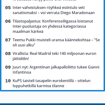
Inter-vahvistuksen röyhkeä esiintulo veti
sanattomaksi – voi verrata Diego Maradonaan
Tilastopaljastus: Konferenssiliigassa loistanut
Inter-puolustaja on yhdessä kategoriassa
maailman kärkeä
Teemu Pukki muisteli uransa käännekohtaa – ”Se
oli uusi alku”
Virallista: Real Madrid teki 140 miljoonan euron
jättidiilin!
Juuri nyt: Argentiinan jalkapalloliitto tukee Gianni
Infantinoa
KuPS taisteli tasapelin eurokentillä – ottelun
loppuhetkillä karmiva tilanne