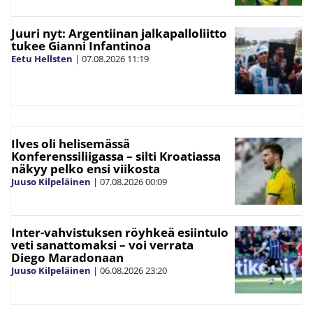
Juuri nyt: Argentiinan jalkapalloliitto
tukee Gianni Infantinoa
Eetu Hellsten
|
07.08.2026
11:19
Ilves oli helisemässä
Konferenssiliigassa – silti Kroatiassa
näkyy pelko ensi viikosta
Juuso Kilpeläinen
|
07.08.2026
00:09
Inter-vahvistuksen röyhkeä esiintulo
veti sanattomaksi – voi verrata
Diego Maradonaan
Juuso Kilpeläinen
|
06.08.2026
23:20