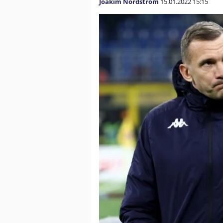
Joakim Nordström
15.01.2022
15:15