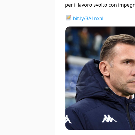
per il lavoro svolto con impegn
bit.ly/3A1nxal