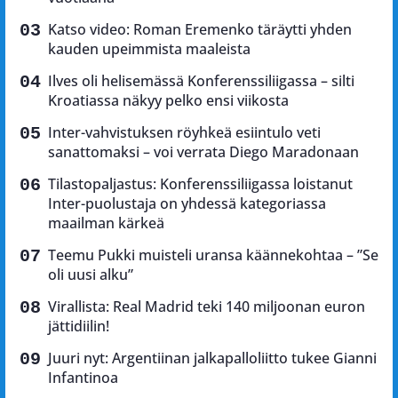
Katso video: Roman Eremenko täräytti yhden
kauden upeimmista maaleista
Ilves oli helisemässä Konferenssiliigassa – silti
Kroatiassa näkyy pelko ensi viikosta
Inter-vahvistuksen röyhkeä esiintulo veti
sanattomaksi – voi verrata Diego Maradonaan
Tilastopaljastus: Konferenssiliigassa loistanut
Inter-puolustaja on yhdessä kategoriassa
maailman kärkeä
Teemu Pukki muisteli uransa käännekohtaa – ”Se
oli uusi alku”
Virallista: Real Madrid teki 140 miljoonan euron
jättidiilin!
Juuri nyt: Argentiinan jalkapalloliitto tukee Gianni
Infantinoa