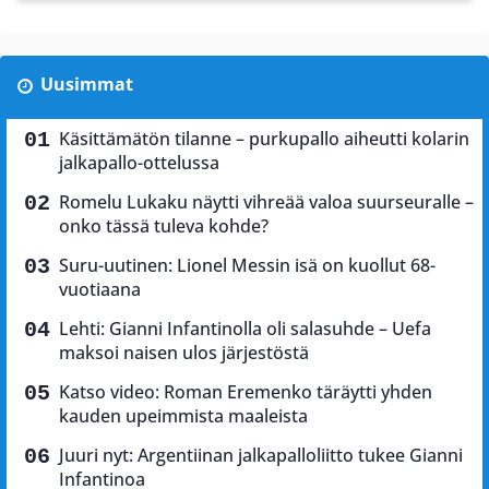
Uusimmat
Käsittämätön tilanne – purkupallo aiheutti kolarin
jalkapallo-ottelussa
Romelu Lukaku näytti vihreää valoa suurseuralle –
onko tässä tuleva kohde?
Suru-uutinen: Lionel Messin isä on kuollut 68-
vuotiaana
Lehti: Gianni Infantinolla oli salasuhde – Uefa
maksoi naisen ulos järjestöstä
Katso video: Roman Eremenko täräytti yhden
kauden upeimmista maaleista
Juuri nyt: Argentiinan jalkapalloliitto tukee Gianni
Infantinoa