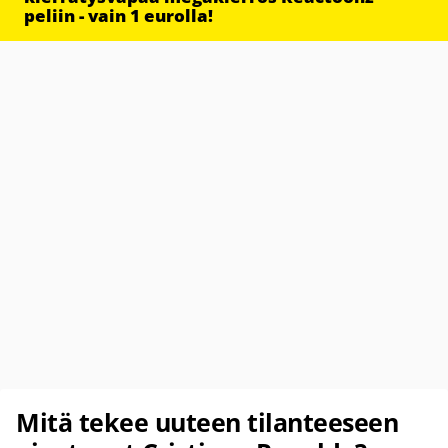
peliin - vain 1 eurolla!
Mitä tekee uuteen tilanteeseen