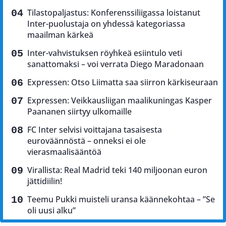
Tilastopaljastus: Konferenssiliigassa loistanut
Inter-puolustaja on yhdessä kategoriassa
maailman kärkeä
Inter-vahvistuksen röyhkeä esiintulo veti
sanattomaksi – voi verrata Diego Maradonaan
Expressen: Otso Liimatta saa siirron kärkiseuraan
Expressen: Veikkausliigan maalikuningas Kasper
Paananen siirtyy ulkomaille
FC Inter selvisi voittajana tasaisesta
euroväännöstä – onneksi ei ole
vierasmaalisääntöä
Virallista: Real Madrid teki 140 miljoonan euron
jättidiilin!
Teemu Pukki muisteli uransa käännekohtaa – ”Se
oli uusi alku”