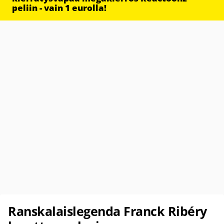
peliin - vain 1 eurolla!
Ranskalaislegenda Franck Ribéry