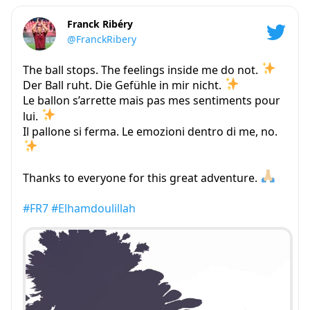
Franck Ribéry
@FranckRibery
The ball stops. The feelings inside me do not.
Der Ball ruht. Die Gefühle in mir nicht.
Le ballon s’arrette mais pas mes sentiments pour
lui.
Il pallone si ferma. Le emozioni dentro di me, no.
Thanks to everyone for this great adventure.
#FR7
#Elhamdoulillah