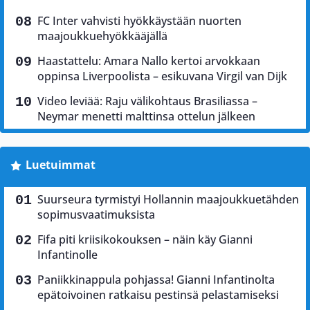
FC Inter vahvisti hyökkäystään nuorten
maajoukkuehyökkääjällä
Haastattelu: Amara Nallo kertoi arvokkaan
oppinsa Liverpoolista – esikuvana Virgil van Dijk
Video leviää: Raju välikohtaus Brasiliassa –
Neymar menetti malttinsa ottelun jälkeen
Luetuimmat
Suurseura tyrmistyi Hollannin maajoukkuetähden
sopimusvaatimuksista
Fifa piti kriisikokouksen – näin käy Gianni
Infantinolle
Paniikkinappula pohjassa! Gianni Infantinolta
epätoivoinen ratkaisu pestinsä pelastamiseksi