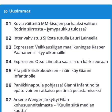
Uusimmat
Kovia väitteitä MM-kisojen parhaaksi valitun
Rodrin siirrosta – jymypaukku tulossa?
Inter vahvistuu SJK:sta tutulla Lauri Laineella
Expressen: Veikkausliigan maalikuningas Kasper
Paananen siirtyy ulkomaille
Expressen: Otso Liimatta saa siirron kärkiseuraan
Fifa piti kriisikokouksen – näin käy Gianni
Infantinolle
Paniikkinappula pohjassa! Gianni Infantinolta
epätoivoinen ratkaisu pestinsä pelastamiseksi
Arsene Wenger järkyttyi Fifan
kohusuunnitelmasta – ”Kuulin siitä median
kautta”