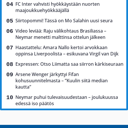
FC Inter vahvisti hyökkäystään nuorten
maajoukkuehyökkääjällä
Siirtopommi! Tässä on Mo Salahin uusi seura
Video leviää: Raju välikohtaus Brasiliassa –
Neymar menetti malttinsa ottelun jälkeen
Haastattelu: Amara Nallo kertoi arvokkaan
oppinsa Liverpoolista – esikuvana Virgil van Dijk
Expressen: Otso Liimatta saa siirron kärkiseuraan
Arsene Wenger järkyttyi Fifan
kohusuunnitelmasta – ”Kuulin siitä median
kautta”
Neymar puhui tulevaisuudestaan – joulukuussa
edessä iso päätös