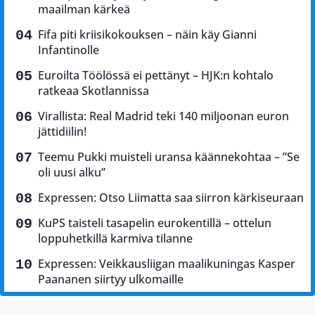
maailman kärkeä
Fifa piti kriisikokouksen – näin käy Gianni
Infantinolle
Euroilta Töölössä ei pettänyt – HJK:n kohtalo
ratkeaa Skotlannissa
Virallista: Real Madrid teki 140 miljoonan euron
jättidiilin!
Teemu Pukki muisteli uransa käännekohtaa – ”Se
oli uusi alku”
Expressen: Otso Liimatta saa siirron kärkiseuraan
KuPS taisteli tasapelin eurokentillä – ottelun
loppuhetkillä karmiva tilanne
Expressen: Veikkausliigan maalikuningas Kasper
Paananen siirtyy ulkomaille