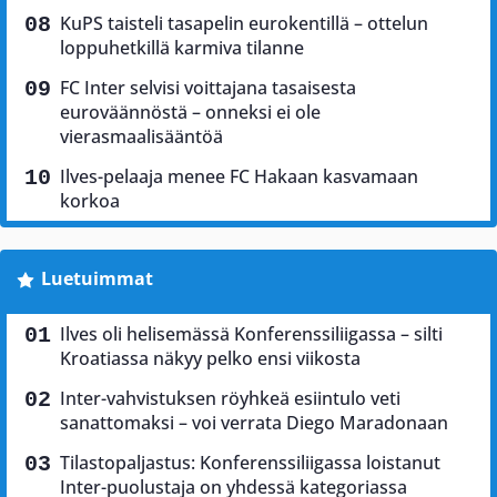
KuPS taisteli tasapelin eurokentillä – ottelun
loppuhetkillä karmiva tilanne
FC Inter selvisi voittajana tasaisesta
euroväännöstä – onneksi ei ole
vierasmaalisääntöä
Ilves-pelaaja menee FC Hakaan kasvamaan
korkoa
Luetuimmat
Ilves oli helisemässä Konferenssiliigassa – silti
Kroatiassa näkyy pelko ensi viikosta
Inter-vahvistuksen röyhkeä esiintulo veti
sanattomaksi – voi verrata Diego Maradonaan
Tilastopaljastus: Konferenssiliigassa loistanut
Inter-puolustaja on yhdessä kategoriassa