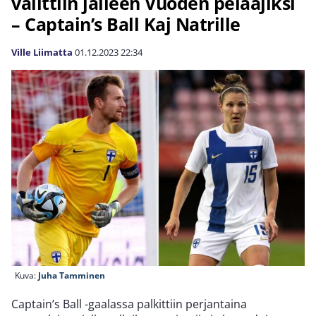
valittiin jälleen Vuoden pelaajiksi
– Captain’s Ball Kaj Natrille
Ville Liimatta
01.12.2023
22:34
Kuva:
Juha Tamminen
Captain’s Ball -gaalassa palkittiin perjantaina