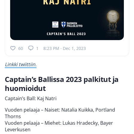
60
1
8:23 PM · Dec 1, 2023
Linkki twiittiin.
Captain’s Ballissa 2023 palkitut ja
huomioidut
Captain’s Ball: Kaj Natri
Vuoden pelaaja – Naiset: Natalia Kuikka, Portland
Thorns
Vuoden pelaaja – Miehet: Lukas Hradecky, Bayer
Leverkusen