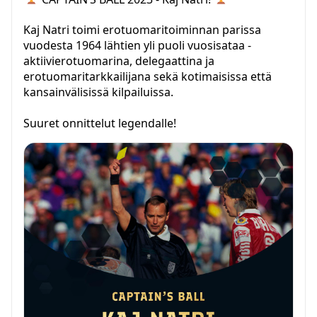
Kaj Natri toimi erotuomaritoiminnan parissa
vuodesta 1964 lähtien yli puoli vuosisataa -
aktiivierotuomarina, delegaattina ja
erotuomaritarkkailijana sekä kotimaisissa että
kansainvälisissä kilpailuissa.
Suuret onnittelut legendalle!