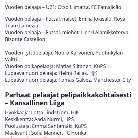
Vuoden pelaaja – U21: Otso Liimatta, FC Famalicão
Vuoden pelaaja – Futsal, naiset: Emilia Jokisalo, Royal
Team Lamezia
Vuoden pelaaja – Futsal, miehet: Henri Alamikkotervo,
Bisonte Castellon
Vuoden tyttöpelaaja: Noora Karvonen, Puotinkylän
Valtti
Vuoden poikapelaaja: Matias Siltanen, KuPS
Lupaava nuori pelaaja: Helmi Raijas, HJK
Lupaava nuori pelaaja: Tomas Galvez, Manchester City
Parhaat pelaajat pelipaikkakohtaisesti
– Kansallinen Liiga
Hyökkääjä: Lotta Lindström, HJK
Keskikenttä: Aada Nurmi, HPS
Puolustaja: Emma Santamäki, KuPS
Maalivahti: Sofia Manner, FC Honka