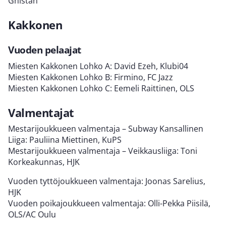
Gnistan
Kakkonen
Vuoden pelaajat
Miesten Kakkonen Lohko A: David Ezeh, Klubi04
Miesten Kakkonen Lohko B: Firmino, FC Jazz
Miesten Kakkonen Lohko C: Eemeli Raittinen, OLS
Valmentajat
Mestarijoukkueen valmentaja – Subway Kansallinen
Liiga: Pauliina Miettinen, KuPS
Mestarijoukkueen valmentaja – Veikkausliiga: Toni
Korkeakunnas, HJK
Vuoden tyttöjoukkueen valmentaja: Joonas Sarelius,
HJK
Vuoden poikajoukkueen valmentaja: Olli-Pekka Piisilä,
OLS/AC Oulu