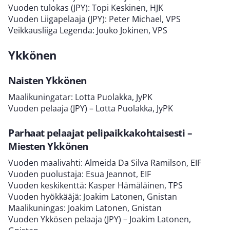
Vuoden tulokas (JPY): Topi Keskinen, HJK
Vuoden Liigapelaaja (JPY): Peter Michael, VPS
Veikkausliiga Legenda: Jouko Jokinen, VPS
Ykkönen
Naisten Ykkönen
Maalikuningatar: Lotta Puolakka, JyPK
Vuoden pelaaja (JPY) – Lotta Puolakka, JyPK
Parhaat pelaajat pelipaikkakohtaisesti –
Miesten Ykkönen
Vuoden maalivahti: Almeida Da Silva Ramilson, EIF
Vuoden puolustaja: Esua Jeannot, EIF
Vuoden keskikenttä: Kasper Hämäläinen, TPS
Vuoden hyökkääjä: Joakim Latonen, Gnistan
Maalikuningas: Joakim Latonen, Gnistan
Vuoden Ykkösen pelaaja (JPY) – Joakim Latonen,