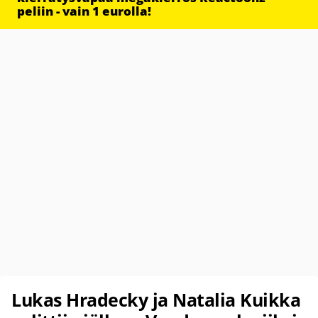
peliin - vain 1 eurolla!
Lukas Hradecky ja Natalia Kuikka