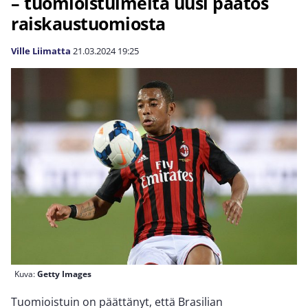
– tuomioistuimelta uusi päätös
raiskaustuomiosta
Ville Liimatta
21.03.2024
19:25
Kuva:
Getty Images
Tuomioistuin on päättänyt, että Brasilian