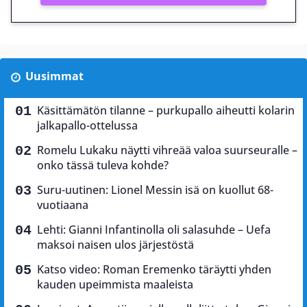
Uusimmat
Käsittämätön tilanne – purkupallo aiheutti kolarin
jalkapallo-ottelussa
Romelu Lukaku näytti vihreää valoa suurseuralle –
onko tässä tuleva kohde?
Suru-uutinen: Lionel Messin isä on kuollut 68-
vuotiaana
Lehti: Gianni Infantinolla oli salasuhde – Uefa
maksoi naisen ulos järjestöstä
Katso video: Roman Eremenko täräytti yhden
kauden upeimmista maaleista